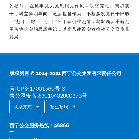
的提升。在见事见人见思想见作风中攻坚克难、真抓实
干，树立鲜明导向，激励担当作为，不断激发党员干部职
工“想干、敢干、会干”的干事创业热情，凝聚新要求新期
望落地落实的思想共识，以作风建设实效推动公交高质量
发展。
版权所有 © 2014-2021 西宁公交集团有限责任公司
青ICP备17001560号-3
青公网安备 63010402000373号
联系方式
招生招聘
西宁公交服务热线：96866