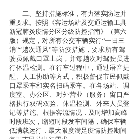
二、坚持措施标准，有力落实防运并
重要求。
按照《客运场站及交通运输工具
新冠肺炎疫情分区分级防控指南》（第六
版）规定，
对所有公交车辆实行
“一日三
消”“趟次通风”等防疫措施，要求所有驾
驶员佩戴口罩上岗，并每趟次对驾驶员进
行体温检测。在行车过程中，通过语音提
醒、人工协助等方式，积极督促市民佩戴
口罩乘车和实名扫码乘车。在各场站、调
度室、办公区、对外营业（服务）窗口严
格执行双码双验、体温检测、外来人员登
记等措施。
根据客流情况，及时增加高峰
时段班次，缩短时段发车间隔，确保车辆
低满载运行，最大限度满足疫情防控期间