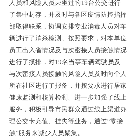
人员
和风险人员
乘坐过的
19台公交进行
了集中封存，并及时与各区疫情防控指挥
部取得联系，协调安排专业消毒人员对车
辆进行了消杀检测。
按照要求，对本单位
员工出入省情况及与次密接人员接触情况
进行了摸排，对
19名当事车辆驾驶员及
与次密接人员接触的风险人员及时向个人
所在社区进行了报备，并按要求进行居家
健康监测和核算检测。进一步加强了线上
服务，积极引导市民群众通过线上渠道办
理公交卡充值、挂失等业务，通过
“零接
触”服务来减少人员聚集。