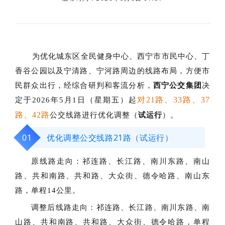
为优化城东区全民健身中心、西宁市
市民中心
、丁
香谷公园以及宁清路、宁河路周边的线路布局，方便市
民群众出行，
经综合研判和客流分析，
西宁公交集团
决
对21路、33路、37
定于2026年5月1日（星期五）起
路、42路
公交线路进行优化调整（
试运行
）。
01
优化调整公交线路21路（试运行）
原线路走向：
祁连路、长江路、南川东路、南山
路、共和南路、共和路、大众街、德令哈路、南山东
路，单程14公里。
调整后线路走向：
祁连路、长江路、南川东路、南
山路、共和南路、共和路、大众街、德令哈路，单程