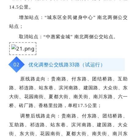
14.5公里。
增加站点：
“城东区全民健身中心” 南北两侧公交
站点；
取消站点：
“中惠紫金城” 南北两侧公交站点。
02
优化调整公交线路33路（试运行）
原线路走向：
贵南路、付东路、团结桥路、互助
路、祁连路、站东巷、滨河南路、建国路、大众街、东
大街、花园南街、夏都大街、南关街、南川东路、六一
桥、砖厂路、香格里拉路，单程17.5公里；
调整后线路走向
：
贵南路、付东路、团结桥路、
互助路、祁连路、站东巷、滨河南路、建国路、大众
街、东大街、花园南街、夏都大街、南关街、南川东