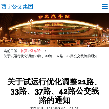
西宁公交集团
当前位置：
首页
>
乘车通告
>
关于试运行优化调整21路、33路、37路、42路公交线路的通知
关于试运行优化调整21路、
33路、37路、42路公交线
路的通知
发布时间：2026年5月6日 09:59