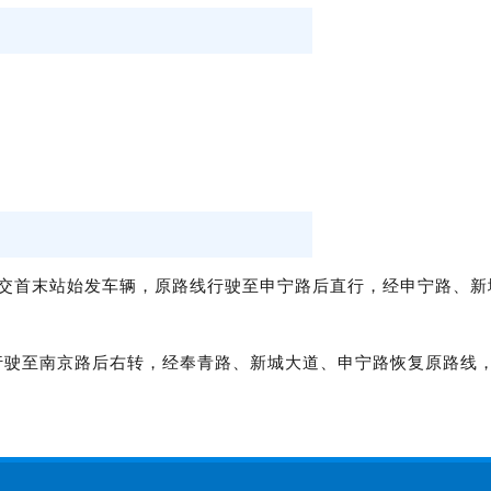
交首末站始发车辆，原路线行驶至申宁路后直行，经申宁路、新
行驶至南京路后右转，经奉青路、新城大道、申宁路恢复原路线
。