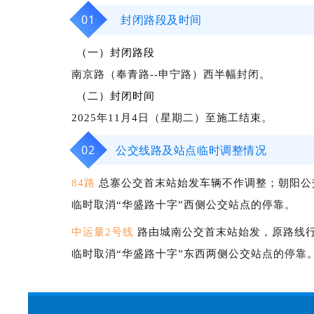
01
封闭路段及
时间
（一）封闭路段
南京路（奉青路--申宁路）西半幅封闭。
（二）封闭时间
2025年11月4日（星期二）至施工结束
。
02
公交线路及站点临时调整情况
84路
总寨公交首末站始发车辆不作调整；朝阳公
临时取消
“华盛路十字”西侧公交站点的停靠。
中运量2号线
路由城南公交首末站始发，原路线
临时取消
“华盛路十字”东西两侧公交站点的停靠