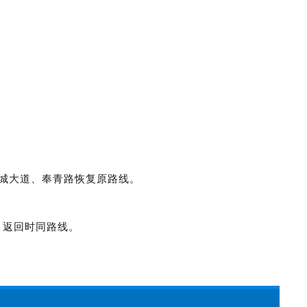
城大道、奉青路恢复原路线。
，返回时同路线。